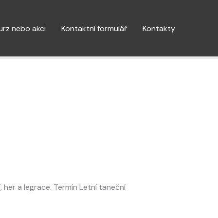
kurz nebo akci
Kontaktní formulář
Kontakty
, her a legrace. Termín Letní taneční