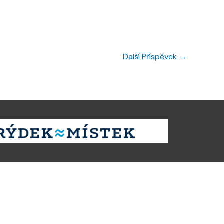
Další Příspěvek
→