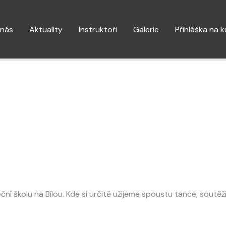
 nás
Aktuality
Instruktoři
Galerie
Přihláška na 
ní školu na Bílou. Kde si určitě užijeme spoustu tance, soutěží