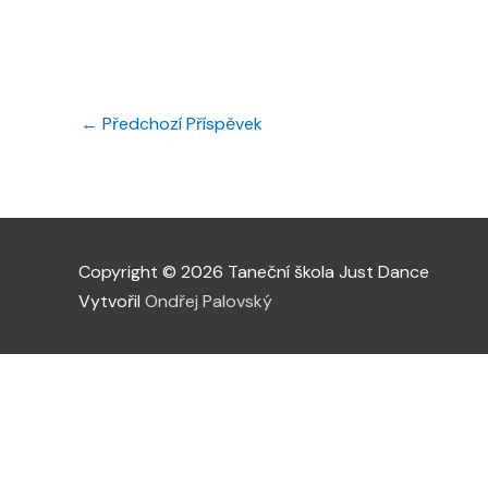
←
Předchozí Příspěvek
Copyright © 2026 Taneční škola Just Dance
Vytvořil
Ondřej Palovský