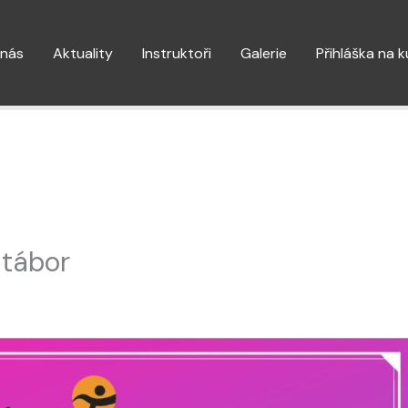
 nás
Aktuality
Instruktoři
Galerie
Přihláška na 
 tábor